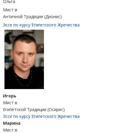
Ольга
Мист в
Античной Традиции (Дионис)
Эссе по курсу Египетского Жречества
Игорь
Мист в
Египетской Традиции (Осирис)
Эссе по курсу Египетского Жречества
Марина
Мист в