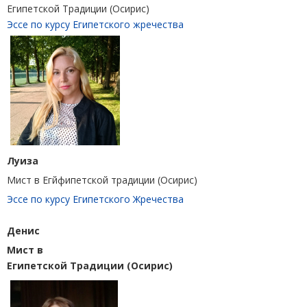
Египетской Традиции (Осирис)
Эссе по курсу Египетского жречества
Луиза
Мист в Егйфипетской традиции (Осирис)
Эссе по курсу Египетского Жречества
Денис
Мист в
Египетской Традиции (Осирис)