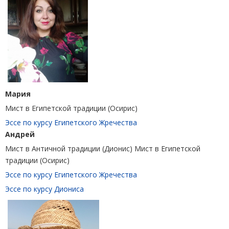
Мария
Мист в Египетской традиции (Осирис)
Эссе по курсу Египетского Жречества
Андрей
Мист в Античной традиции (Дионис) Мист в Египетской
традиции (Осирис)
Эссе по курсу Египетского Жречества
Эссе по курсу Диониса