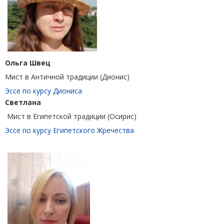
Ольга Швец
Мист в Античной традиции (Дионис)
Эссе по курсу Диониса
Светлана
Мист в Египетской традиции (Осирис)
Эссе по курсу Египетского Жречества