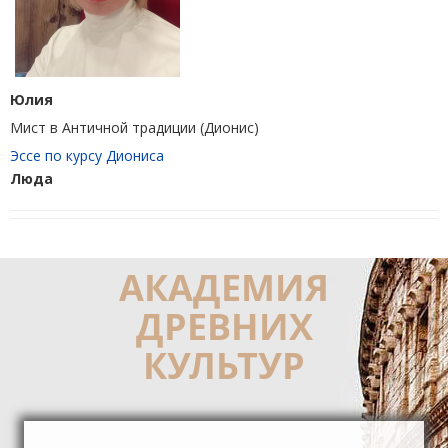
Юлия
Мист в Античной традиции (Дионис)
Эссе по курсу Диониса
Люда
АКАДЕМИЯ
ДРЕВНИХ
КУЛЬТУР