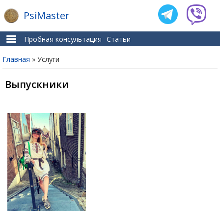
PsiMaster
Пробная консультация
Статьи
Главная
» Услуги
Вы здесь
Выпускники