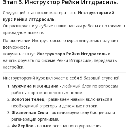
Этап 3. Инструктор Рейки Иггдрасиль.
Следующий этап после мастера - это
Инструкторский
курс Рейки Иггдрасиль.
Он расширяет и углубляет ваши навыки работы с потоками в
прикладном аспекте.
По окончании Инструкторского курса выпускник получает
возможность
получить статус
Инструктора Рейки Иггдрасиль
и
начать
обучать по сисеме Рейки Иггдрасиль, передавать
настройки.
Инструкторский Курс включает в себя 5 базовый ступеней.
Мужчина и Женщина
- любимый блок по вопросам
работы с противоположным полом.
Золотой Телец
- развиваем навыки включаться в
необходимый эгрегоры и денежные потоки.
Жизненная Сила
- активизируем силу биоценоза и
регенерации организма.
Файербол
- навыки осознанного управления