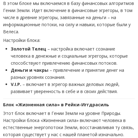
В этом блоке мы включаемся в базу финансовых алгоритмов
Гении Земли. Идет включение в финансовые эгрегоры, в том
числе в древние эгрегоры, завязанные на деньги – на
информационные потоки, на силу и навыки, которые были у
Велеса.
Настройки блока:
Золотой Телец
– настройка включает сознание
человека в денежные и социальные эгрегоры, которые
способствуют привлечению финансовых потоков.
Деньги и чакры
– привлечение и принятие денег на
разных уровнях сознания.
V.
I.
P.
– включает в эгрегор важных деловых людей,
развивает уверенность в себе и в своих действия.
Блок «Жизненная сила» в Рейки-Иггдрасиль
Этот блок включает в Гении Земли на уровне Природы.
Настройки блока «Жизненная сила» включают человека в
естественные энергопотоки Земли, восстанавливая ту связь,
которая существует у нас с нашей планетой изначально.