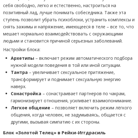
себя свободно, легко и естественно, настроиться на
позитивный лад, лучше понимать собеседника. Также эта
ступень позволит убрать психоблоки, устранить комплексы и
снять зажимы и напряжение, имеющееся в теле – все то, что
мешает нормально взаимодействовать с окружающими
людьми и становится причиной серьезных заболеваний.
Настройки блока:
Архетипы
– включает режим автоматического подбора
нужной модели поведения в той или иной ситуации.
Тантра
– увеличивает сексуальное притяжение,
трансформирует и поднимает сексуальную энергию
наверх.
Сонастройка
– сонастраивает партнеров по чакрам,
гармонизирует отношения, усиливает взаимопонимание.
Легкое общение
– позволяет включить режим лёгкого
общения, когда человек, не задумываясь, общается с
другими, вызывая симпатию с их стороны.
Блок «Золотой Телец» в Рейки-Иггдрасиль