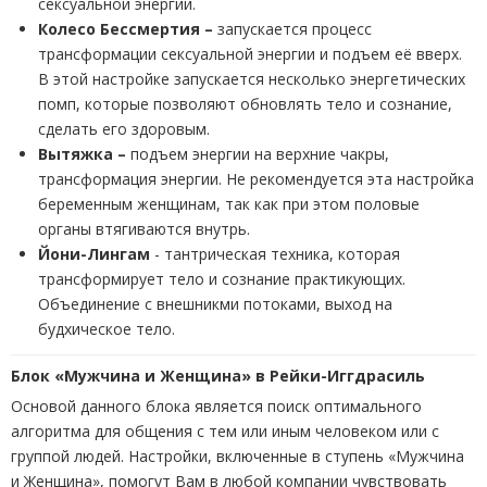
сексуальной энергии.
Колесо Бессмертия –
запускается процесс
трансформации сексуальной энергии и подъем её вверх.
В этой настройке запускается несколько энергетических
помп, которые позволяют обновлять тело и сознание,
сделать его здоровым.
Вытяжка –
подъем энергии на верхние чакры,
трансформация энергии. Не рекомендуется эта настройка
беременным женщинам, так как при этом половые
органы втягиваются внутрь.
Йони-Лингам
- тантрическая техника, которая
трансформирует тело и сознание практикующих.
Объединение с внешникми потоками, выход на
будхическое тело.
Блок «Мужчина и Женщина» в Рейки-Иггдрасиль
Основой данного блока является поиск оптимального
алгоритма для общения с тем или иным человеком или с
группой людей. Настройки, включенные в ступень «Мужчина
и Женщина», помогут Вам в любой компании чувствовать