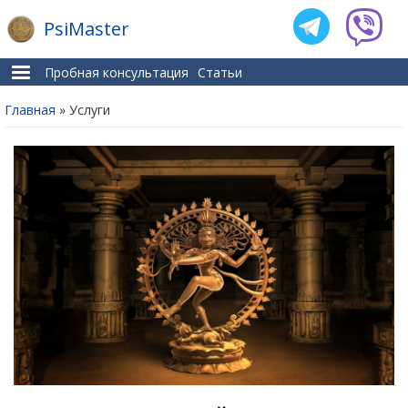
PsiMaster
Пробная консультация
Статьи
Главная
» Услуги
Вы здесь