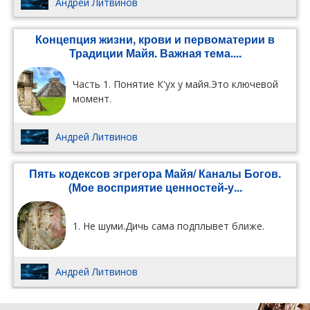
Андрей Литвинов
Концепция жизни, крови и первоматерии в
Традиции Майя. Важная тема....
Часть 1. Понятие К'ух у майя.Это ключевой
момент.
Андрей Литвинов
Пять кодексов эгрегора Майя/ Каналы Богов.
(Мое восприятие ценностей-у...
1. Не шуми.Дичь сама подплывет ближе.
Андрей Литвинов