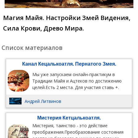
Магия Майя. Настройки Змей Видения,
Сила Крови, Древо Мира.
Список материалов
Канал Кецалькоатля. Пернатого Змея.
Мы уже запускаем онлайн-практикум в
Традиции Майя и Ацтеков по достижению
целей.Есть 2 места. Для участия ставь +.
Андрей Литвинов
Мистерия Кетцалькоатля.
Мистерия, таинство - это действие
преображения.Преобразование состояния