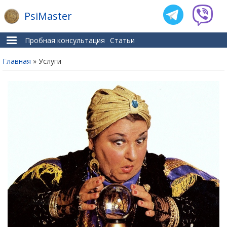
PsiMaster
Пробная консультация
Статьи
Главная
» Услуги
Вы здесь