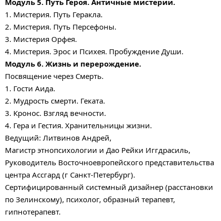
Модуль 5. Путь Героя. Античные мистерии.
1. Мистерия. Путь Геракла.
2. Мистерия. Путь Персефоны.
3. Мистерия Орфея.
4. Мистерия. Эрос и Психея. Пробуждение Души.
Модуль 6. Жизнь и перерождение.
Посвящение через Смерть.
1. Гости Аида.
2. Мудрость смерти. Геката.
3. Кронос. Взгляд вечности.
4. Гера и Гестия. Хранительницы жизни.
Ведущий: Литвинов Андрей,
Магистр этнопсихологии и Дао Рейки Иггдрасиль,
Руководитель Восточноевропейского представительства
центра Ассгард (г Санкт-Петербург).
Сертифицированный системный дизайнер (расстановки
по Зелинскому), психолог, образный терапевт,
гипнотерапевт.