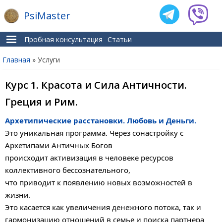
PsiMaster
Пробная консультация
Статьи
Главная
» Услуги
Вы здесь
Курс 1. Красота и Сила Античности.
Греция и Рим.
Архетипические расстановки. Любовь и Деньги.
Это уникальная программа. Ч
ерез сонастройку с
Архетипами Античных Богов
происходит активизация в человеке ресурсов
коллективного бессознательного,
что приводит к появлению новых возможностей в
жизни.
Это касается как увеличения денежного потока, так и
гармонизацию отношений в семье и поиска партнера