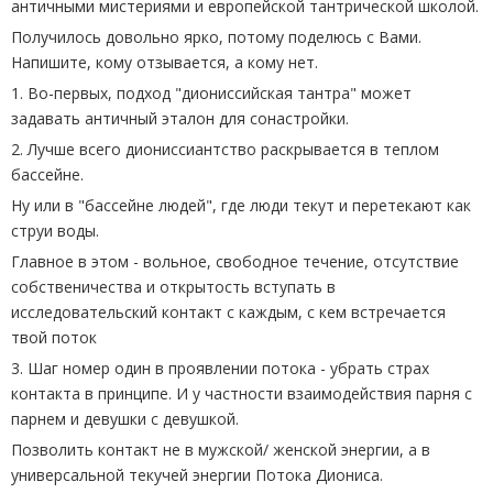
античными мистериями и европейской тантрической школой.
Получилось довольно ярко, потому поделюсь с Вами.
Напишите, кому отзывается, а кому нет.
1. Во-первых, подход "диониссийская тантра" может
задавать античный эталон для сонастройки.
2. Лучше всего диониссиантство раскрывается в теплом
бассейне.
Ну или в "бассейне людей", где люди текут и перетекают как
струи воды.
Главное в этом - вольное, свободное течение, отсутствие
собственичества и открытость вступать в
исследовательский контакт с каждым, с кем встречается
твой поток
3. Шаг номер один в проявлении потока - убрать страх
контакта в принципе. И у частности взаимодействия парня с
парнем и девушки с девушкой.
Позволить контакт не в мужской/ женской энергии, а в
универсальной текучей энергии Потока Диониса.