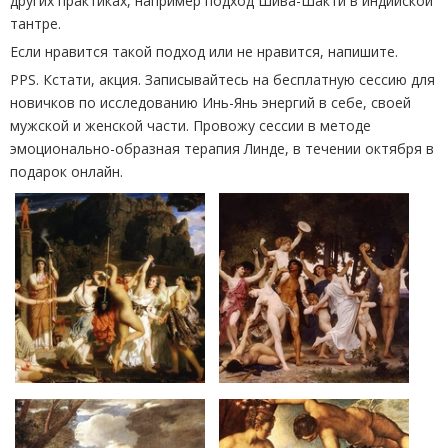
других практиках, например подход Шива-Шакти в индийской
тантре.
Если нравится такой подход или не нравится, напишите.
PPS. Кстати, акция. Записывайтесь на бесплатную сессию для
новичков по исследованию Инь-Янь энергий в себе, своей
мужской и женской части. Провожу сессии в методе
эмоционально-образная терапия Линде, в течении октября в
подарок онлайн.