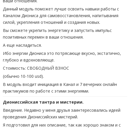
ваши отношения.
Данный модуль поможет лучше освоить навыки работы с
Каналом Диониса для самовосстановления, напитывания
силой, укрепления отношений и создания новых.
Вы сможете укрепить энергетику и запустить импульс
позитивных перемен в ваши отношения.
А еще насладиться.
Ибо энергии Диониса это потрясающе вкусно, экстатично,
глубоко и вдохновляюще.
Стоимость: СВОБОДНЫЙ ВЗНОС
(обычно 10-100 usd).
В модуль входит инициация в Канал и 7 вечерних онлайн
практикумов по работе с этими энергиями.
Диониссийская тантра и мистерии.
Введение. Недавно у меня друзья заинтересовались идеей
проведения Диониссийских мистерий.
Я подготовил для них описание, так как хорошо знаком и с