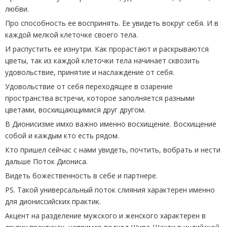
любви.
Про способность ее воспринять. Ее увидеть вокруг себя. И в
каждой мелкой клеточке своего тела.
И распустить ее изнутри. Как прорастают и раскрываются
цветы, так из каждой клеточки тела начинает сквозить
удовольствие, принятие и наслаждение от себя.
Удовольствие от себя переходящее в озарение
пространства встречи, которое заполняется разными
цветами, восхищающимися друг другом.
В Дионисизме имхо важно именно восхищение. Восхищение
собой и каждым кто есть рядом.
Кто пришел сейчас с нами увидеть, почтить, вобрать и нести
дальше Поток Диониса.
Видеть божественность в себе и партнере.
PS. Такой универсальный поток слияния характерен именно
для диониссийских практик.
Акцент на разделение мужского и женского характерен в