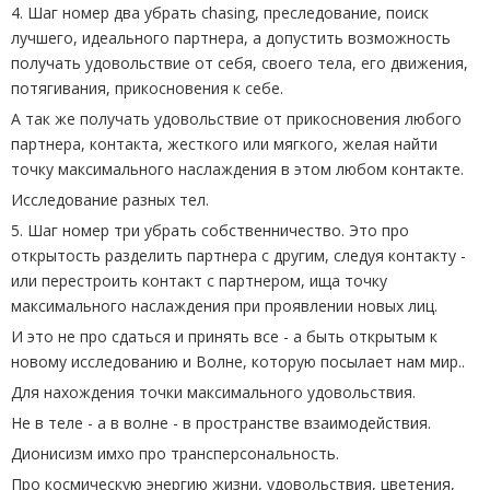
4. Шаг номер два убрать chasing, преследование, поиск
лучшего, идеального партнера, а допустить возможность
получать удовольствие от себя, своего тела, его движения,
потягивания, прикосновения к себе.
А так же получать удовольствие от прикосновения любого
партнера, контакта, жесткого или мягкого, желая найти
точку максимального наслаждения в этом любом контакте.
Исследование разных тел.
5. Шаг номер три убрать собственничество. Это про
открытость разделить партнера с другим, следуя контакту -
или перестроить контакт с партнером, ища точку
максимального наслаждения при проявлении новых лиц.
И это не про сдаться и принять все - а быть открытым к
новому исследованию и Волне, которую посылает нам мир..
Для нахождения точки максимального удовольствия.
Не в теле - а в волне - в пространстве взаимодействия.
Дионисизм имхо про трансперсональность.
Про космическую энергию жизни, удовольствия, цветения,