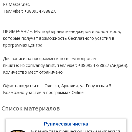
PsiMaster.net.
Тел/ viber: +380934788827.
ПРИМЕЧАНИЕ: Мы подбираем менеджеров и волонтеров,
которые получат возможность бесплатного усастия в
программах центра.
Для записи на программы и по всем вопросам
пишите: Fb.com/andy.finist, тел/ viber: +380934788827 (Андрей).
Количество мест ограничено.
Офис находится в г. Одесса, Аркадия, ул Генуэсская 5.
Возможно участие в программах Online.
Список материалов
Руническая чистка
В результате рунической чистки убираются