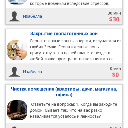
которые возникли вследствие стрессов,
негативных эмоций (страх, ненависть, обида)
30 мин
Изабелла
$30
Закрытие геопатогенных зон
Геопатогенные зоны – энергия, излучаемая из
глубин Земли. Геопатогенные зоны
присутствуют на нашей планете везде, в
любой точке пространства независимо от
высоты.
0 мин
Изабелла
$0
Чистка помещения (квартиры, дачи, магазина,
офиса)
Ответьте на вопросы: 1. Когда вы заходите
домой, бывает так, что на вас резко
наваливается усталось и ленность?