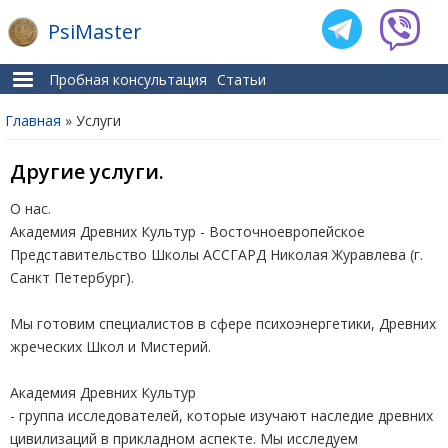
PsiMaster
Пробная консультация
Статьи
Главная
» Услуги
Вы здесь
Другие услуги.
О нас.
Академия Древних Культур - Восточноевропейское
Представительство Школы АССГАРД Николая Журавлева (г.
Санкт Петербург).
Мы готовим специалистов в сфере психоэнергетики, Древних
жреческих Школ и Мистерий.
Академия Древних Культур
- группа исследователей, которые изучают наследие древних
цивилизаций в прикладном аспекте. Мы исследуем