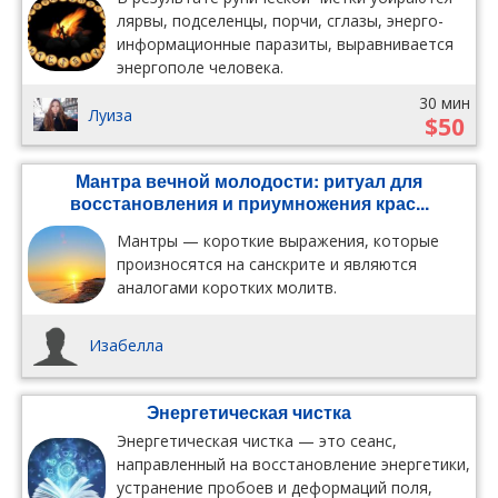
лярвы, подселенцы, порчи, сглазы, энерго-
информационные паразиты, выравнивается
энергополе человека.
30 мин
Луиза
$50
Мантра вечной молодости: ритуал для
восстановления и приумножения крас...
Мантры — короткие выражения, которые
произносятся на санскрите и являются
аналогами коротких молитв.
Изабелла
Энергетическая чистка
Энергетическая чистка — это сеанс,
направленный на восстановление энергетики,
устранение пробоев и деформаций поля,