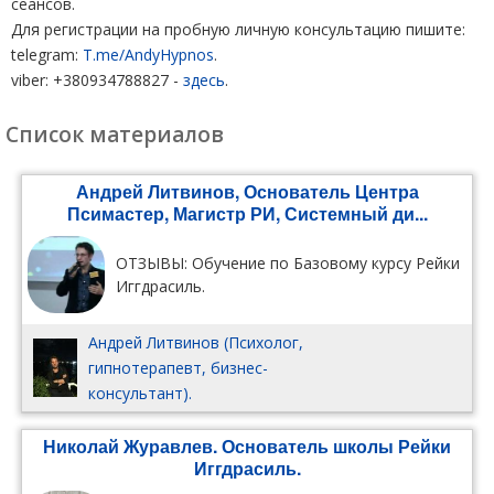
сеансов.
Для регистрации на пробную личную консультацию пишите:
telegram:
T.me/AndyHypnos
.
viber: +380934788827 -
здесь
.
Список материалов
Андрей Литвинов, Основатель Центра
Псимастер, Магистр РИ, Системный ди...
ОТЗЫВЫ: Обучение по Базовому курсу Рейки
Иггдрасиль.
Андрей Литвинов (Психолог,
гипнотерапевт, бизнес-
консультант).
Николай Журавлев. Основатель школы Рейки
Иггдрасиль.