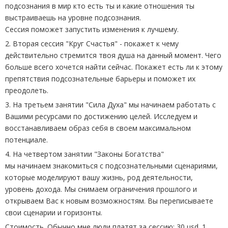
подсознания в мир кто есть ты и какие отношения ты
выстраиваешь на уровне подсознания.
Сессия поможет запустить изменения к лучшему.
2. Вторая сессия "Круг Счастья" - покажет к чему
действительно стремится твоя душа на данный момент. Чего
больше всего хочется найти сейчас. Покажет есть ли к этому
препятствия подсознательные барьеры и поможет их
преодолеть.
3. На третьем занятии "Сила Духа" мы начинаем работать с
Вашими ресурсами по достижению целей. Исследуем и
восстанавливаем образ себя в своем максимальном
потенциале.
4. На четвертом занятии "Законы Богатства"
мы начинаем знакомиться с подсознательными сценариями,
которые моделируют вашу жизнь, род деятельности,
уровень дохода. Мы снимаем ограничения прошлого и
открываем Вас к новым возможностям. Вы переписываете
свои сценарии и горизонты.
Стоимость. Обычно мне люди платят за сессию: 30 usd. 1