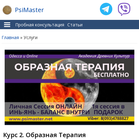
PsiMaster
Пробная консультация
Статьи
Главная
» Услуги
Вы здесь
Курс 2. Образная Терапия