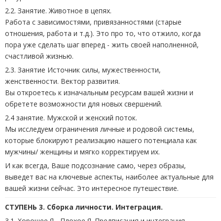
2.2. Занятие. Животное в цепях.
Работа с зависимостями, привязанностями (старые
отношения, работа и т.д.). Это про то, что отжило, когда
пора уже сделать шаг вперед - жить своей наполненной,
счастливой жизнью.
2.3. Занятие Источник силы, мужественности,
женственности. Вектор развития.
Вы откроетесь к изначальным ресурсам вашей жизни и
обретете возможности для новых свершений.
2.4 занятие. Мужской и женский поток.
Мы исследуем ограничения личные и родовой системы,
которые блокируют реализацию нашего потенциала как
мужчины/ женщины и мягко корректируем их.
И как всегда, Ваше подсознание само, через образы,
выведет вас на ключевые аспекты, наиболее актуальные для
вашей жизни сейчас. Это интересное путешествие.
СТУПЕНЬ 3. Сборка личности. Интеграция.
3.1. Хорошее Я - Плохое Я. Предписания и интеграция.