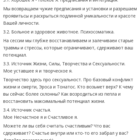
Мы возвращаем чужие предписания и установки и разрешаем
проявитьсы и раскрыться подлинной уникальности и красоте
Вашей личности.
3.2. Больное и здоровое животное. Психосоматика.
На сессии мы глубже восстанавливаем и залечиваеи старые
травмы и стрессы, которые ограничивают, сдерживают ваш
потенциал.
3.3. Источник Жизни, Силы, Творчества и Сексуальности.
Мое уставшее я и творческое я.
Творчество здесь про сексуальност. Про базовый конфликт
жизни и смерти, Эроса и Тонатос. Кто возьмет верх? К чему
вы сейчас более склонны? Как возродиться из пепла и
восстановить максимальный потенциал жизни.
3.4. Источник счастья.
Мое Несчастное я и Счастливое я.
Можете ли вы себя считать счастливым? Что вас
сдерживает? Счастье внутри или кто-то его забрал у вас?