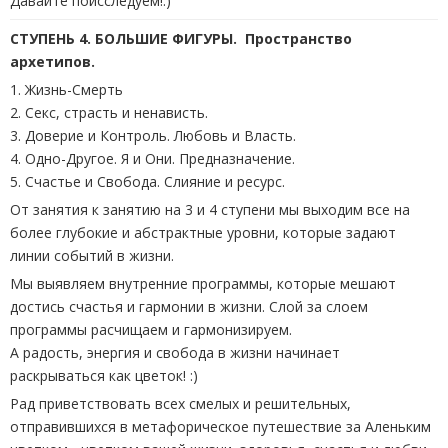
Давайте поисследуем!:)
СТУПЕНЬ 4. БОЛЬШИЕ ФИГУРЫ. Пространство
архетипов.
1. Жизнь-Смерть
2. Секс, страсть и ненависть.
3. Доверие и Контроль. Любовь и Власть.
4. Одно-Другое. Я и Они. Предназначение.
5. Счастье и Свобода. Слияние и ресурс.
От занятия к занятию на 3 и 4 ступени мы выходим все на
более глубокие и абстрактные уровни, которые задают
линии событий в жизни.
Мы выявляем внутренние программы, которые мешают
достись счастья и гармонии в жизни. Слой за слоем
программы расчищаем и гармонизируем.
А радость, энергия и свобода в жизни начинает
раскрываться как цветок! :)
Рад приветствовать всех смелых и решительных,
отправившихся в метафорическое путешествие за Аленьким