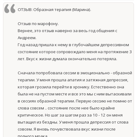
ОТЗЫВ: Образная терапия (Марина).
Отзыв по марофону.
Вернее, это отзыв наверно за весь год общения с
Андреем.
Год назад пришла к нему в глубочайшем депрессивном
состояние которое сопровождало меня на протяжение 3
лет. Вкус к жизни думала окончательно потеряла.
Сначала попробовала сессии в эмоционально - образной
терапии. У меня прошла апатия и затяжная депрессия,
которая грозила перейти в хронику. Естественно она
была не на пустом месте и все это мы с ним вытаскивали
в сессиях образной терапии. Первую сессию не помню от
слова совсем .. состояние после нее было крайне
критическое. Но шаг за шагом раз за 10 - 12 он меня
вытащил из бездны. У меня прошла депрессия от слова
совсем. Я вновь почувствовала вкус жизни после
полного мрака.