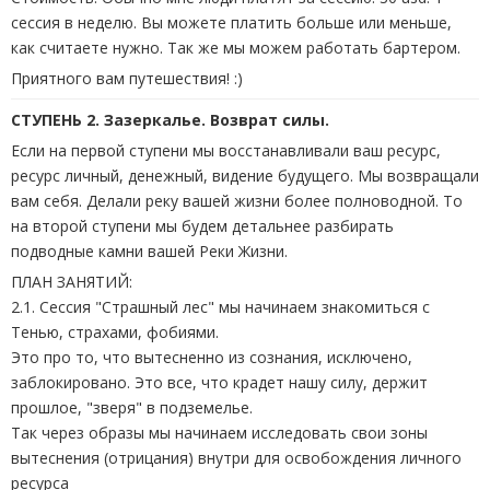
сессия в неделю. Вы можете платить больше или меньше,
как считаете нужно. Так же мы можем работать бартером.
Приятного вам путешествия! :)
СТУПЕНЬ 2. Зазеркалье. Возврат силы.
Если на первой ступени мы восстанавливали ваш ресурс,
ресурс личный, денежный, видение будущего. Мы возвращали
вам себя. Делали реку вашей жизни более полноводной. То
на второй ступени мы будем детальнее разбирать
подводные камни вашей Реки Жизни.
ПЛАН ЗАНЯТИЙ:
2.1. Сессия "Страшный лес" мы начинаем знакомиться с
Тенью, страхами, фобиями.
Это про то, что вытесненно из сознания, исключено,
заблокировано. Это все, что крадет нашу силу, держит
прошлое, "зверя" в подземелье.
Так через образы мы начинаем исследовать свои зоны
вытеснения (отрицания) внутри для освобождения личного
ресурса