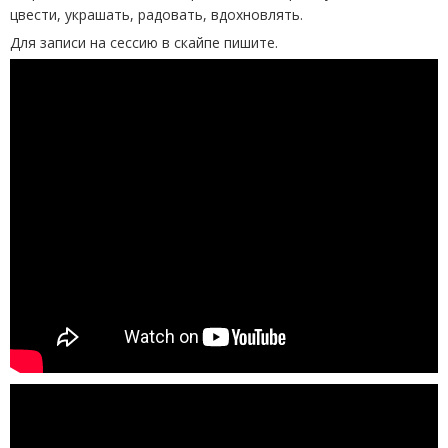
цвести, украшать, радовать, вдохновлять.
Для записи на сессию в скайпе пишите.