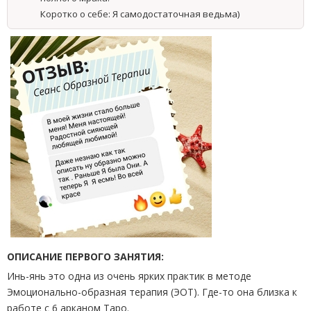
Коротко о себе: Я самодостаточная ведьма)
ОПИСАНИЕ ПЕРВОГО ЗАНЯТИЯ:
Инь-янь это одна из очень ярких практик в методе
Эмоционально-образная терапия (ЭОТ). Где-то она близка к
работе с 6 арканом Таро.