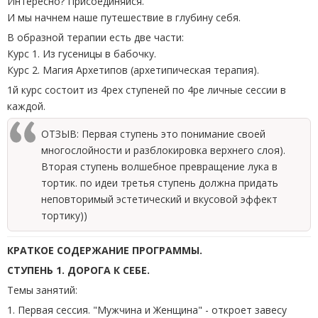
Интересно? Присоединяйся.
И мы начнем наше путешествие в глубину себя.
В образной терапии есть две части:
Курс 1. Из гусеницы в бабочку.
Курс 2. Магия Архетипов (архетипическая терапия).
1й курс состоит из 4рех ступеней по 4ре личные сессии в
каждой.
ОТЗЫВ: Первая ступень это понимание своей
многослойности и разблокировка верхнего слоя).
Вторая ступень волшебное превращение лука в
тортик. по идеи третья ступень должна придать
неповторимый эстетический и вкусовой эффект
тортику))
КРАТКОЕ СОДЕРЖАНИЕ ПРОГРАММЫ.
СТУПЕНЬ 1. ДОРОГА К СЕБЕ.
Темы занятий:
1. Первая сессия. "Мужчина и Женщина" - откроет завесу