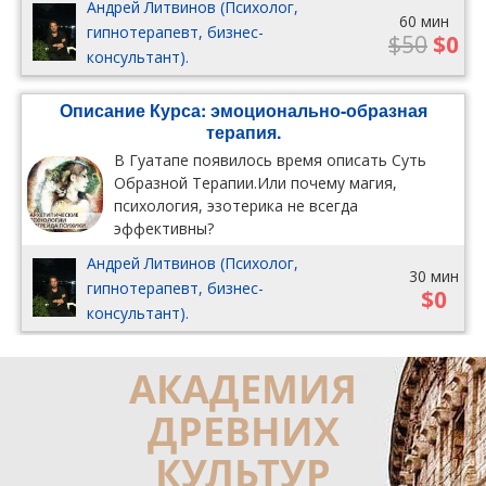
Андрей Литвинов (Психолог,
60 мин
гипнотерапевт, бизнес-
$50
$0
консультант).
Описание Курса: эмоционально-образная
терапия.
В Гуатапе появилось время описать Суть
Образной Терапии.Или почему магия,
психология, эзотерика не всегда
эффективны?
Андрей Литвинов (Психолог,
30 мин
гипнотерапевт, бизнес-
$0
консультант).
АКАДЕМИЯ
ДРЕВНИХ
КУЛЬТУР