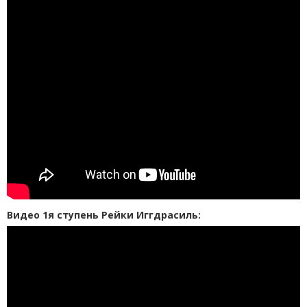
Видео 1я ступень Рейки Иггдрасиль: