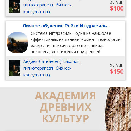
событий.
30 мин
гипнотерапевт, бизнес-
$100
консультант).
Личное обучение Рейки Иггдрасиль.
Система Иггдрасиль - одна из наиболее
эффективных на данный момент технологий
раскрытия психического потенциала
человека, достижения внутренней
целостности и формирования нужных
Андрей Литвинов (Психолог,
событий.
90 мин
гипнотерапевт, бизнес-
$150
консультант).
АКАДЕМИЯ
ДРЕВНИХ
КУЛЬТУР