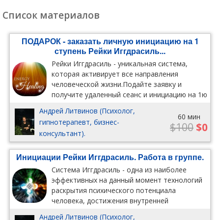
Список материалов
ПОДАРОК - заказать личную инициацию на 1
ступень Рейки Иггдрасиль...
Рейки Иггдрасиль - уникальная система,
которая активирует все направления
человеческой жизни.Подайте заявку и
получите удаленный сеанс и инициацию на 1ю
супень в ПОДАРОК.
Андрей Литвинов (Психолог,
60 мин
гипнотерапевт, бизнес-
$100
$0
консультант).
Инициации Рейки Иггдрасиль. Работа в группе.
Система Иггдрасиль - одна из наиболее
эффективных на данный момент технологий
раскрытия психического потенциала
человека, достижения внутренней
целостности и формирования нужных
Андрей Литвинов (Психолог,