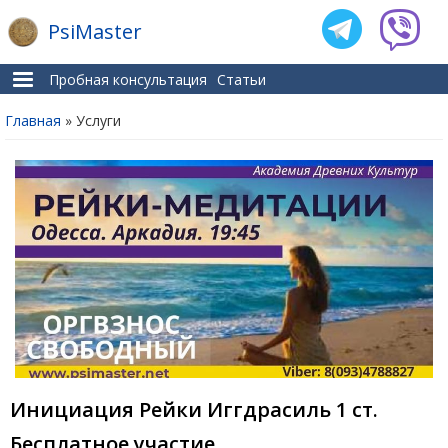
PsiMaster
Пробная консультация
Статьи
Главная
» Услуги
Вы здесь
Инициация Рейки Иггдрасиль 1 ст.
Бесплатное участие.