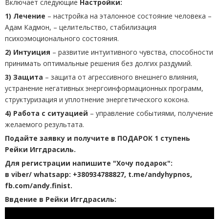
Включает следующие
Настройки:
1) Лечение
– настройка на эталонное состояние человека –
Адам Кадмон, – целительство, стабилизация
психоэмоционального состояния.
2) Интуиция
– развитие интуитивного чувства, способности
принимать оптимальные решения без долгих раздумий.
3) Защита
– защита от агрессивного внешнего влияния,
устранение негативных энергоинформационных программ,
структуризация и уплотнение энергетического кокона.
4) Работа с ситуацией
– управление событиями, получение
желаемого результата.
Подайте заявку и получите в ПОДАРОК 1 ступень
Рейки Иггдрасиль.
Для регистрации напишите "Хочу подарок":
в viber/ whatsapp: +380934788827, t.me/andyhypnos,
fb.com/andy.finist.
Ввдение в Рейки Иггдрасиль: