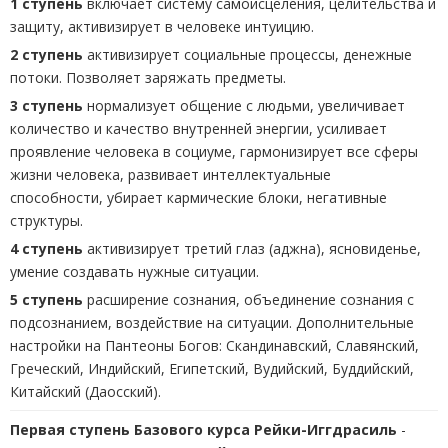
1 ступень
включает систему самоисцеления, целительства и
защиту, активизирует в человеке интуицию.
2 ступень
активизирует социальные процессы, денежные
потоки. Позволяет заряжать предметы.
3 ступень
нормализует общение с людьми, увеличивает
количество и качество внутренней энергии, усиливает
проявление человека в социуме, гармонизирует все сферы
жизни человека, развивает интеллектуальные
способности, убирает кармические блоки, негативные
структуры.
4 ступень
активизирует третий глаз (аджна), ясновиденье,
умение создавать нужные ситуации.
5 ступень
расширение сознания, объединение сознания с
подсознанием, воздействие на ситуации. Дополнительные
настройки на Пантеоны Богов: Скандинавский, Славянский,
Греческий, Индийский, Египетский, Вудийский, Буддийский,
Китайский (Даосский).
Первая ступень
Базового курса Рейки-Иггдрасиль
-