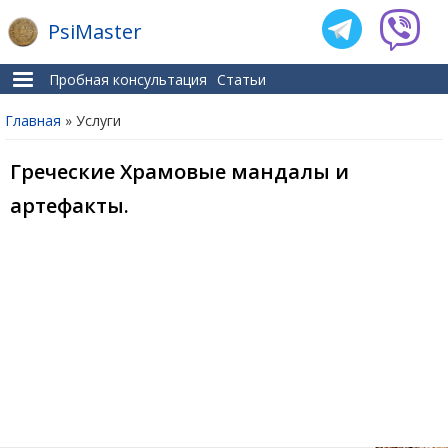
PsiMaster
Пробная консультация
Статьи
Главная
» Услуги
Вы здесь
Греческие Храмовые мандалы и
артефакты.